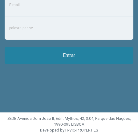
E-mail
palavra-passe
SEDE Avenida Dom João II, Edif. Mythos, 42, 3.04, Parque das Nações,
1990-095 LISBOA
Developed by IT-VIC-PROPERTIES